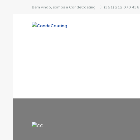
Bem vindo, somos a CondeCoating.
(351) 212 070 436 