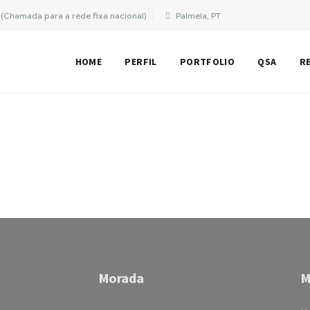
(Chamada para a rede fixa nacional)
Palmela, PT
HOME
PERFIL
PORTFOLIO
QSA
R
Morada
M